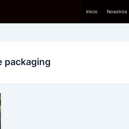
Inicio
Nosotros
le packaging