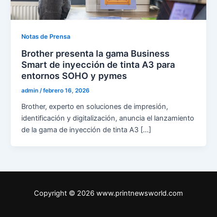
Notas de Prensa
Brother presenta la gama Business
Smart de inyección de tinta A3 para
entornos SOHO y pymes
admin
/
febrero 16, 2026
Brother, experto en soluciones de impresión,
identificación y digitalización, anuncia el lanzamiento
de la gama de inyección de tinta A3 […]
Copyright © 2026 www.printnewsworld.com