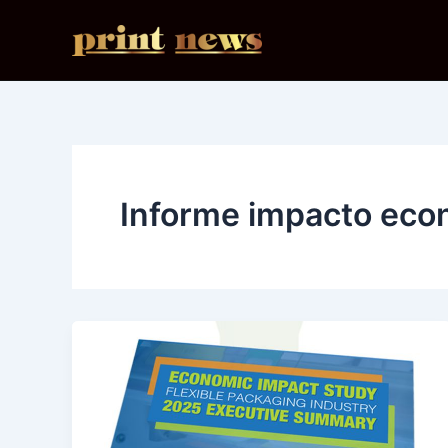
Ir
al
contenido
Informe impacto eco