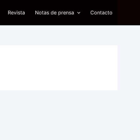
Revista
Notas de prensa
Contacto