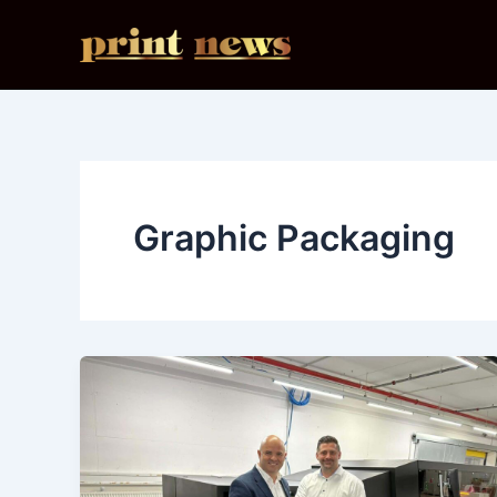
Ir
al
contenido
Graphic Packaging