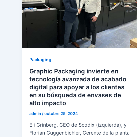
Packaging
Graphic Packaging invierte en
tecnología avanzada de acabado
digital para apoyar a los clientes
en su búsqueda de envases de
alto impacto
admin
/
octubre 25, 2024
Eli Grinberg, CEO de Scodix (izquierda), y
Florian Guggenbichler, Gerente de la planta