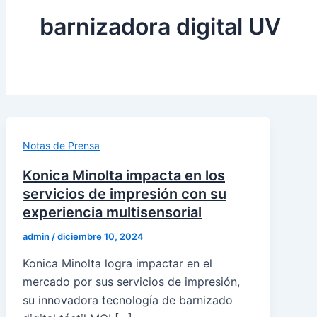
barnizadora digital UV
Notas de Prensa
Konica Minolta impacta en los
servicios de impresión con su
experiencia multisensorial
admin
/
diciembre 10, 2024
Konica Minolta logra impactar en el
mercado por sus servicios de impresión,
su innovadora tecnología de barnizado