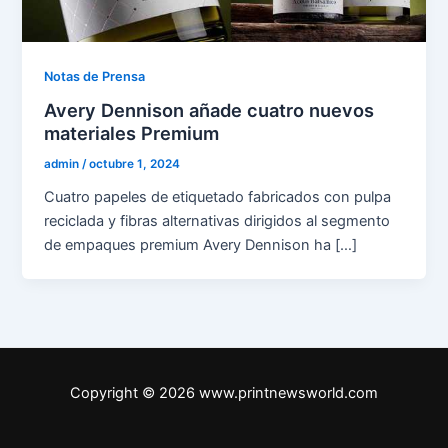
Notas de Prensa
Avery Dennison añade cuatro nuevos
materiales Premium
admin
/
octubre 1, 2024
Cuatro papeles de etiquetado fabricados con pulpa
reciclada y fibras alternativas dirigidos al segmento
de empaques premium Avery Dennison ha […]
Copyright © 2026 www.printnewsworld.com