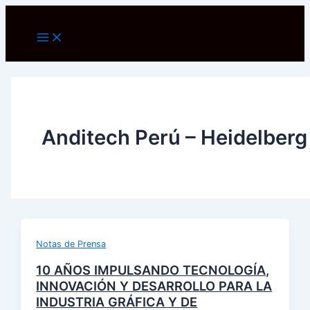
Ir
al
Main
Menu
contenido
Anditech Perú – Heidelberg
Notas de Prensa
10 AÑOS IMPULSANDO TECNOLOGÍA,
INNOVACIÓN Y DESARROLLO PARA LA
INDUSTRIA GRÁFICA Y DE