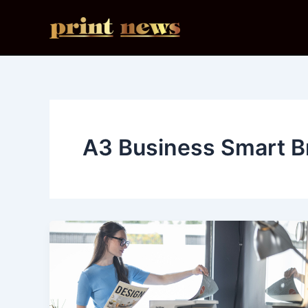
Ir
al
contenido
A3 Business Smart B