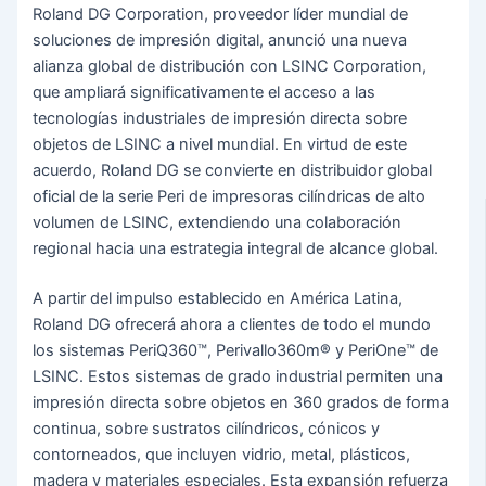
Roland DG Corporation, proveedor líder mundial de
soluciones de impresión digital, anunció una nueva
alianza global de distribución con LSINC Corporation,
que ampliará significativamente el acceso a las
tecnologías industriales de impresión directa sobre
objetos de LSINC a nivel mundial. En virtud de este
acuerdo, Roland DG se convierte en distribuidor global
oficial de la serie Peri de impresoras cilíndricas de alto
volumen de LSINC, extendiendo una colaboración
regional hacia una estrategia integral de alcance global.
A partir del impulso establecido en América Latina,
Roland DG ofrecerá ahora a clientes de todo el mundo
los sistemas PeriQ360™, Perivallo360m® y PeriOne™ de
LSINC. Estos sistemas de grado industrial permiten una
impresión directa sobre objetos en 360 grados de forma
continua, sobre sustratos cilíndricos, cónicos y
contorneados, que incluyen vidrio, metal, plásticos,
madera y materiales especiales. Esta expansión refuerza