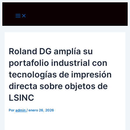
Ir
al
Main
Menu
contenido
Roland DG amplía su
portafolio industrial con
tecnologías de impresión
directa sobre objetos de
LSINC
Por
admin
/
enero 26, 2026