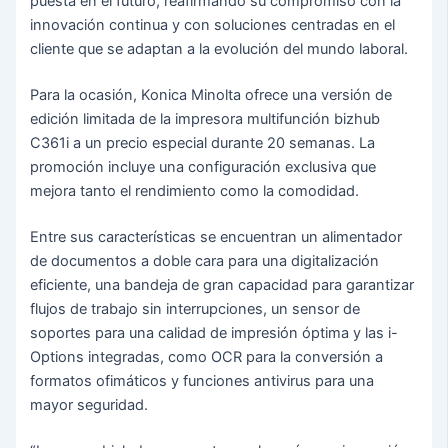
puesta en el futuro, reafirmando su compromiso con la
innovación continua y con soluciones centradas en el
cliente que se adaptan a la evolución del mundo laboral.
Para la ocasión, Konica Minolta ofrece una versión de
edición limitada de la impresora multifunción bizhub
C361i a un precio especial durante 20 semanas. La
promoción incluye una configuración exclusiva que
mejora tanto el rendimiento como la comodidad.
Entre sus características se encuentran un alimentador
de documentos a doble cara para una digitalización
eficiente, una bandeja de gran capacidad para garantizar
flujos de trabajo sin interrupciones, un sensor de
soportes para una calidad de impresión óptima y las i-
Options integradas, como OCR para la conversión a
formatos ofimáticos y funciones antivirus para una
mayor seguridad.