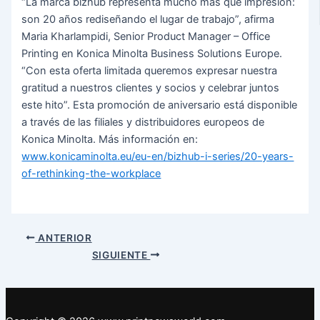
“La marca bizhub representa mucho más que impresión:
son 20 años rediseñando el lugar de trabajo”, afirma
Maria Kharlampidi, Senior Product Manager – Office
Printing en Konica Minolta Business Solutions Europe.
“Con esta oferta limitada queremos expresar nuestra
gratitud a nuestros clientes y socios y celebrar juntos
este hito”. Esta promoción de aniversario está disponible
a través de las filiales y distribuidores europeos de
Konica Minolta. Más información en:
www.konicaminolta.eu/eu-en/bizhub-i-series/20-years-
of-rethinking-the-workplace
Navegación
ANTERIOR
de
SIGUIENTE
entradas