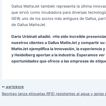
Gallus MatteJet también representa la última innova
que sirvió como incubadora para diversas tecnologí
GEW, uno de los socios más antiguos de Gallus, part
de Gallus MatteJet.
Dario Urbinati añadió: «Ha sido increíble presencia
nuestros clientes a Gallus MatteJet y compartir 
MatteJet ejemplifica la innovación, la experiencia y 
y Heidelberg aportan a la industria. Esperamos ver
oportunidades que ofrece a las empresas de etiqu
ANTERIOR
Navegación
Beontag lanza etiquetas RFID resistentes al agua y aptas
de
entradas