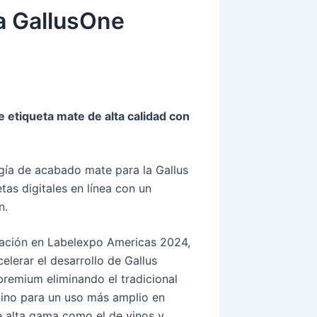
a GallusOne
 etiqueta mate de alta calidad con
gía de acabado mate para la Gallus
tas digitales en línea con un
n.
gación en Labelexpo Americas 2024,
lerar el desarrollo de Gallus
premium eliminando el tradicional
mino para un uso más amplio en
 alta gama como el de vinos y