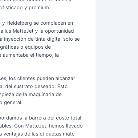
ofisticado y premium.
us y Heidelberg se complacen en
Gallus MatteJet y la oportunidad
 inyección de tinta digital solo se
ográficas o equipos de
e aumentaba el tiempo, la
ces, los clientes pueden alcanzar
ial del sustrato deseado. Esto
mpieza de la maquinaria de
o general.
bordamos la barrera del coste total
tables. Con MatteJet, hemos llevado
s ventajas de las etiquetas mate