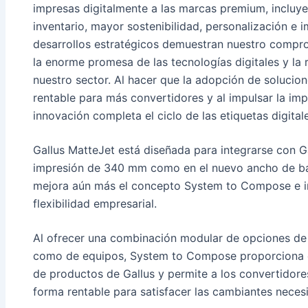
impresas digitalmente a las marcas premium, incluye
inventario, mayor sostenibilidad, personalización e
desarrollos estratégicos demuestran nuestro compro
la enorme promesa de las tecnologías digitales y la 
nuestro sector. Al hacer que la adopción de solucion
rentable para más convertidores y al impulsar la imp
innovación completa el ciclo de las etiquetas digita
Gallus MatteJet está diseñada para integrarse con G
impresión de 340 mm como en el nuevo ancho de b
mejora aún más el concepto System to Compose e im
flexibilidad empresarial.
Al ofrecer una combinación modular de opciones de fl
como de equipos, System to Compose proporciona co
de productos de Gallus y permite a los convertidore
forma rentable para satisfacer las cambiantes nece