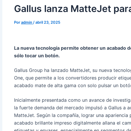
Gallus lanza MatteJet par
Por
admin
/
abril 23, 2025
La nueva tecnología permite obtener un acabado de
sólo tocar un botón.
Gallus Group ha lanzado MatteJet, su nueva tecnolo
One, que permite a los convertidores producir etique
acabado mate de alta gama con solo pulsar un botó
Inicialmente presentada como un avance de investi
la fuerte demanda del mercado impulsó a Gallus a ace
MatteJet. Según la compañía, lograr una apariencia 
acabado brillante impreso digitalmente allana el ca
etiquetas y envases, especialmente en segmentos de