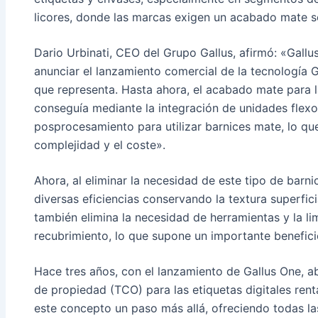
licores, donde las marcas exigen un acabado mate s
Dario Urbinati, CEO del Grupo Gallus, afirmó: «Gall
anunciar el lanzamiento comercial de la tecnología 
que representa. Hasta ahora, el acabado mate para la
conseguía mediante la integración de unidades flex
posprocesamiento para utilizar barnices mate, lo qu
complejidad y el coste».
Ahora, al eliminar la necesidad de este tipo de barni
diversas eficiencias conservando la textura superfic
también elimina la necesidad de herramientas y la li
recubrimiento, lo que supone un importante benefici
Hace tres años, con el lanzamiento de Gallus One, a
de propiedad (TCO) para las etiquetas digitales ren
este concepto un paso más allá, ofreciendo todas la