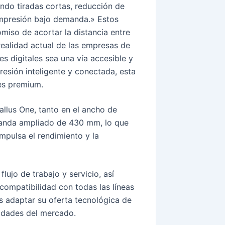
ndo tiradas cortas, reducción de
 impresión bajo demanda.» Estos
miso de acortar la distancia entre
realidad actual de las empresas de
es digitales sea una vía accesible y
resión inteligente y conectada, esta
les premium.
allus One, tanto en el ancho de
anda ampliado de 430 mm, lo que
pulsa el rendimiento y la
ujo de trabajo y servicio, así
mpatibilidad con todas las líneas
s adaptar su oferta tecnológica de
sidades del mercado.