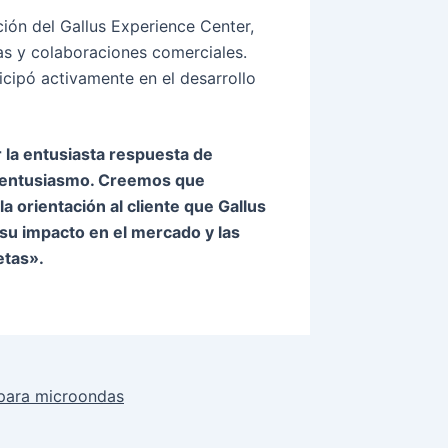
ción del Gallus Experience Center,
as y colaboraciones comerciales.
icipó activamente en el desarrollo
r la entusiasta respuesta de
su entusiasmo. Creemos que
la orientación al cliente que Gallus
 su impacto en el mercado y las
etas».
 para microondas