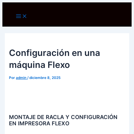
Ir
al
Main
Menu
contenido
Configuración en una
máquina Flexo
Por
admin
/
diciembre 8, 2025
MONTAJE DE RACLA Y CONFIGURACIÓN
EN IMPRESORA FLEXO